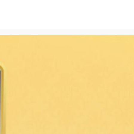
ัครงาน
ติดต่อเรา
EN
TH
มีคำถาม?